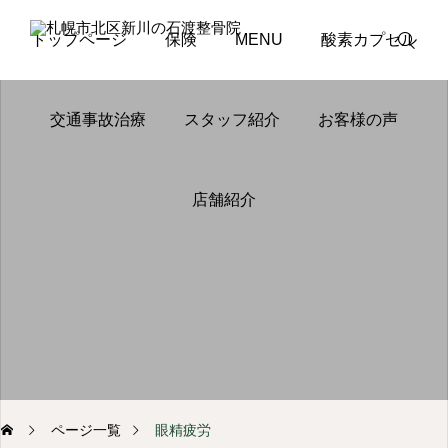
トップページ
保険
MENU
酸素カプセル
交通事故治療
スタッフ紹介
お客様の声
店舗紹介
ページ一覧
眼精疲労