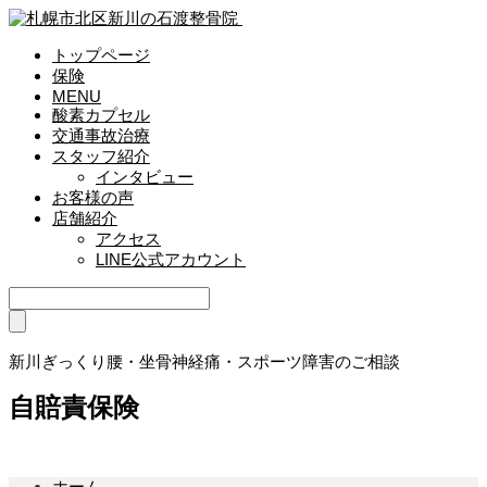
トップページ
保険
MENU
酸素カプセル
交通事故治療
スタッフ紹介
インタビュー
お客様の声
店舗紹介
アクセス
LINE公式アカウント
新川ぎっくり腰・坐骨神経痛・スポーツ障害のご相談
自賠責保険
ホーム