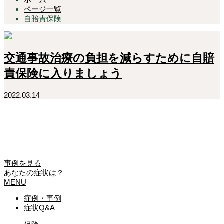
ページ一覧
自賠責保険
交通事故治療の負担を減らすために自賠
責保険に入りましょう
2022.03.14
事例を見る
あなたの症状は？
MENU
症例・事例
症状Q&A