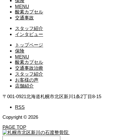
保険
MENU
酸素カプセル
交通事故
スタッフ紹介
インタビュー
トップページ
保険
MENU
酸素カプセル
交通事故治療
スタッフ紹介
お客様の声
店舗紹介
〒001-0921
北海道札幌市北区新川1条2丁目8-15
RSS
Copyright © 2026
PAGE TOP